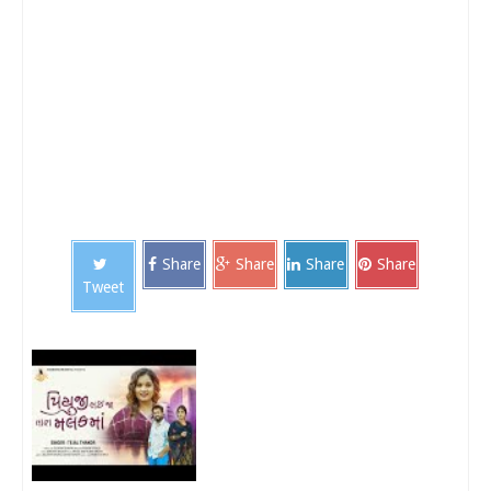
Share
Share
Share
Share
Tweet