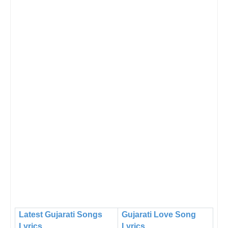
Latest Gujarati Songs
Gujarati Love Song
Lyrics
Lyrics