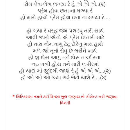
રોમ કેવા લેખ લખ્યા રે હે એ એ એ..(૨)
પ્રેમ હોવા છતા ના મળ્યા રે
હો મારો હાચો પ્રેમ હોવા છતા ના મળ્યા રે....
હો ગયા રે વરહ જેમ પલડવુ તારી સાથે
આવી જાને એનો એ પ્રેમ છે તારી માટે
હો તારા નોમ વાળુ ટેટૂ દોરેલુ મારા હાથે
મળે જો તુતો રોવુ છે ભરીને બાથે
હો શુ દોસ આપુ તને દોસ તકદીરના
નઇ લખી હોય તને મારી લકીરમાં
હો યાદો માં જીંદગી જાશે રે હે એ એ એ...(૨)
હો ઓ ઓ ઓ કયા ભવે ભેટો થાશે રે ...(3)
* લિરિક્સમાં તમને ટાઈપિંગમાં ભુલ જણાય તો કોમેન્ટ કરી જણાવા
વિનંતી