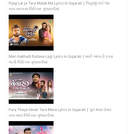
Piyuji Lai Ja Tara Malak Ma Lyrics in Gujarati | પિયુજી લઈ જા
તારા મલકમાં લિરિક્સ ગુજરાતીમાં
Mari Aakhadi Radava Lagi Lyrics in Gujarati | મારી આંખડી રડવા
લાગી લિરિક્સ ગુજરાતીમાં
Pura Thaya Vevar Tara Mara Lyrics in Gujarati | પુરા થયા વેવાર
તારા મારા લિરિક્સ ગુજરાતીમાં