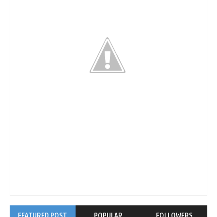
FEATURED POST
POPULAR
FOLLOWERS