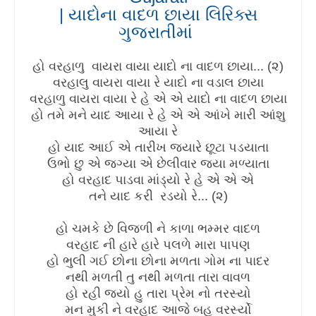
| યાદોના વાદળ છાયા લિરિક્સ
ગુજરાતીમાં
હો વરહાળુ વાયરા વાયા યાદો ના વાદળ છાયા... (૨)
વરહાલુ વાયરા વાયા રે યાદો ના વડાલ છાયા
વરહાળુ વાયરા વાયા રે હે એ એ યાદો ના વાદળ છાયા
હો તમે મને યાદ આયા રે હે એ એ આંખે મારી આંશુ
આયા રે
હો યાદ આઈ એ તારીખ જ્યારે છૂટા પડયાતા
ઉભો છુ એ જગ્યા એ છેલીવાર જયા મળ્યાતા
હો વરહાદ પાડવા માંડ્યો રે હે એ એ એ
તને યાદ કરી રડયો રે... (૨)
હો ચમકે છે વિજળી ને કાળા ભમ્મર વાદળ
વરહાદ ની હારે હારે પલળે મારા પાપણ
હો ભુલી ગઈ છોના છોના મળતા ગોમ ના પાદર
નથી મળતી તુ નથી મળતા તારા વાવળ
હો રહી જયો હુ તારા પ્રેમ નો તરસ્યો
મન મુકી ને વરહાદ આજે બહુ વરર્સ્યો